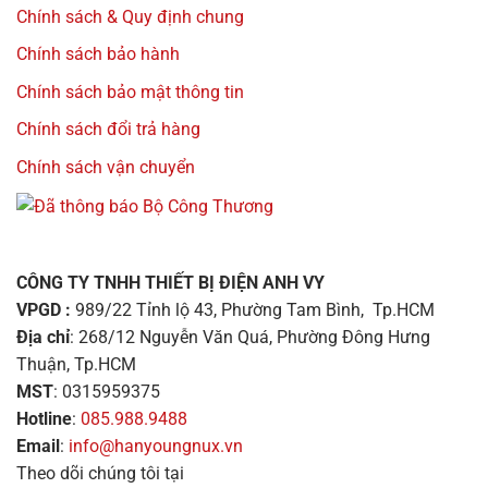
Chính sách & Quy định chung
Chính sách bảo hành
Chính sách bảo mật thông tin
Chính sách đổi trả hàng
Chính sách vận chuyển
CÔNG TY TNHH THIẾT BỊ ĐIỆN ANH VY
VPGD :
989/22 Tỉnh lộ 43, Phường Tam Bình, Tp.HCM
Địa chỉ
: 268/12 Nguyễn Văn Quá, Phường Đông Hưng
Thuận, Tp.HCM
MST
: 0315959375
Hotline
:
085.988.9488
Email
:
info@hanyoungnux.vn
Theo dõi chúng tôi tại