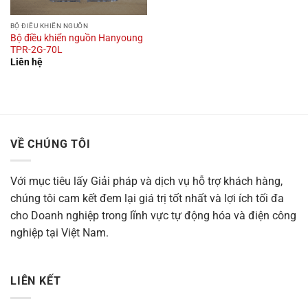
BỘ ĐIỀU KHIỂN NGUỒN
Bộ điều khiển nguồn Hanyoung
TPR-2G-70L
Liên hệ
VỀ CHÚNG TÔI
Với mục tiêu
lấy Giải pháp và dịch vụ hỗ trợ khách hàng,
chúng tôi cam kết đem lại giá trị tốt nhất và lợi ích tối đa
cho Doanh nghiệp trong lĩnh vực tự động hóa và điện công
nghiệp tại Việt Nam.
LIÊN KẾT