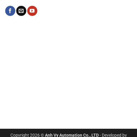
Copyright 2026 ©
Anh Vy Automation Co., LTD
- Developed by