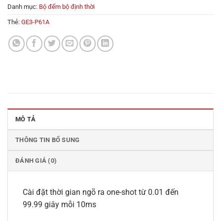
Danh mục:
Bộ đếm bộ định thời
Thẻ:
GE3-P61A
MÔ TẢ
THÔNG TIN BỔ SUNG
ĐÁNH GIÁ (0)
Cài đặt thời gian ngõ ra one-shot từ 0.01 đến
99.99 giây mỗi 10ms