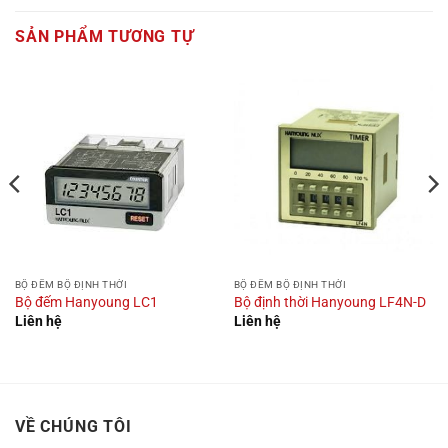
SẢN PHẨM TƯƠNG TỰ
BỘ ĐẾM BỘ ĐỊNH THỜI
BỘ ĐẾM BỘ ĐỊNH THỜI
Bộ đếm Hanyoung LC1
Bộ định thời Hanyoung LF4N-D
Liên hệ
Liên hệ
VỀ CHÚNG TÔI