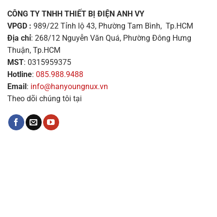
CÔNG TY TNHH THIẾT BỊ ĐIỆN ANH VY
VPGD :
989/22 Tỉnh lộ 43, Phường Tam Bình, Tp.HCM
Địa chỉ
: 268/12 Nguyễn Văn Quá, Phường Đông Hưng
Thuận, Tp.HCM
MST
: 0315959375
Hotline
:
085.988.9488
Email
:
info@hanyoungnux.vn
Theo dõi chúng tôi tại