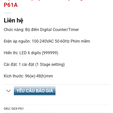
P61A
Liên hệ
Chức năng: Bộ đếm Digital Counter/Timer
Điện áp nguồn: 100-240VAC 50-60Hz Phím mềm
Hiển thị: LED 6 digits (999999)
Cài đặt: 1 cài đặt (1 Stage setting)
Kích thước: 96(w)-48(h)mm
YÊU CẦU BÁO GIÁ
SKU:
GE3-P61