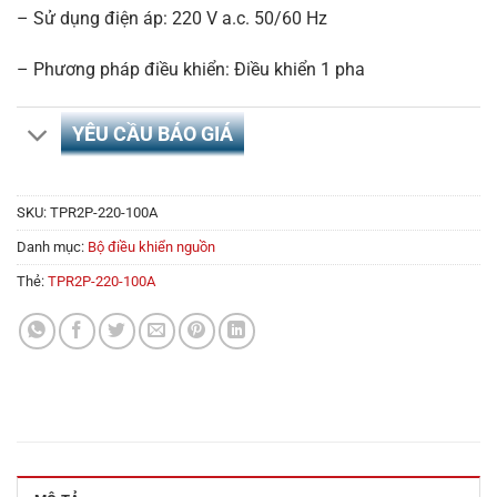
– Sử dụng điện áp: 220 V a.c. 50/60 Hz
– Phương pháp điều khiển: Điều khiển 1 pha
YÊU CẦU BÁO GIÁ
SKU:
TPR2P-220-100A
Danh mục:
Bộ điều khiển nguồn
Thẻ:
TPR2P-220-100A