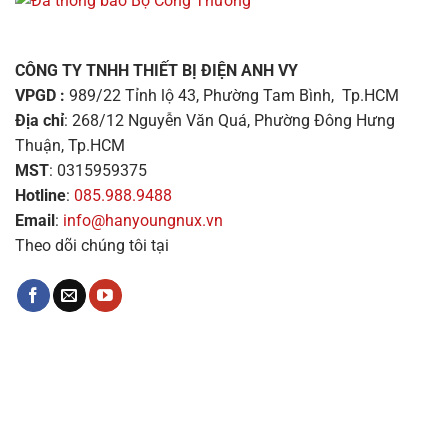
CÔNG TY TNHH THIẾT BỊ ĐIỆN ANH VY
VPGD :
989/22 Tỉnh lộ 43, Phường Tam Bình, Tp.HCM
Địa chỉ
: 268/12 Nguyễn Văn Quá, Phường Đông Hưng
Thuận, Tp.HCM
MST
: 0315959375
Hotline
:
085.988.9488
Email
:
info@hanyoungnux.vn
Theo dõi chúng tôi tại