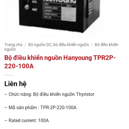
Trang chủ
/
Bộ nguồn DC, bộ điều khiển nguồn
/
Bộ điều khiển
nguồn
Bộ điều khiển nguồn Hanyoung TPR2P-
220-100A
Liên hệ
– Chức năng: Bộ điều khiển nguồn Thyristor
– Mã sản phẩm : TPR-2P-220-100A
– Rated current: 100A