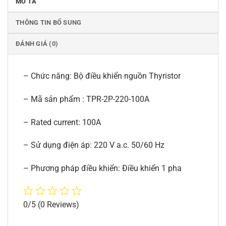
MÔ TẢ
THÔNG TIN BỔ SUNG
ĐÁNH GIÁ (0)
– Chức năng: Bộ điều khiển nguồn Thyristor
– Mã sản phẩm : TPR-2P-220-100A
– Rated current: 100A
– Sử dụng điện áp: 220 V a.c. 50/60 Hz
– Phương pháp điều khiển: Điều khiển 1 pha
0/5
(0 Reviews)