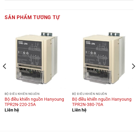
SẢN PHẨM TƯƠNG TỰ
BỘ ĐIỀU KHIỂN NGUỒN
BỘ ĐIỀU KHIỂN NGUỒN
Bộ điều khiển nguồn Hanyoung
Bộ điều khiển nguồn Hanyoung
TPR2N-220-25A
TPR2N-380-70A
Liên hệ
Liên hệ