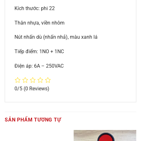
Kích thước: phi 22
Thân nhựa, viền nhôm
Nút nhấn dù (nhấn nhả), màu xanh lá
Tiếp điểm: 1NO + 1NC
Điện áp: 6A – 250VAC
0/5
(0 Reviews)
SẢN PHẨM TƯƠNG TỰ