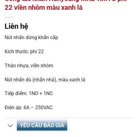
22 viền nhôm màu xanh lá
Liên hệ
Nút nhấn dừng khẩn cấp
Kích thước: phi 22
Thân nhựa, viền nhôm
Nút nhấn dù (nhấn nhả), màu xanh lá
Tiếp điểm: 1NO + 1NC
Điện áp: 6A – 250VAC
YÊU CẦU BÁO GIÁ