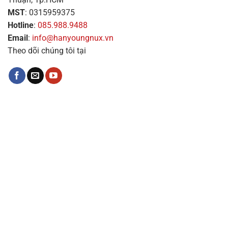
MST
: 0315959375
Hotline
:
085.988.9488
Email
:
info@hanyoungnux.vn
Theo dõi chúng tôi tại