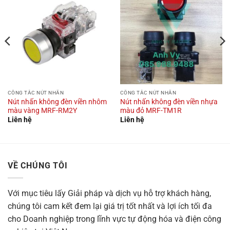
CÔNG TẮC NÚT NHẤN
CÔNG TẮC NÚT NHẤN
Nút nhấn không đèn viền nhôm
Nút nhấn không đèn viền nhựa
màu vàng MRF-RM2Y
màu đỏ MRF-TM1R
Liên hệ
Liên hệ
VỀ CHÚNG TÔI
Với mục tiêu
lấy Giải pháp và dịch vụ hỗ trợ khách hàng,
chúng tôi cam kết đem lại giá trị tốt nhất và lợi ích tối đa
cho Doanh nghiệp trong lĩnh vực tự động hóa và điện công