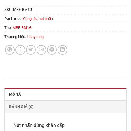
SKU:
MRE-RM1G
Danh mục:
Công tắc nút nhấn
Thẻ:
MRE-RM1G
Thương hiệu:
Hanyoung
MÔ TẢ
ĐÁNH GIÁ (0)
Nút nhấn dừng khẩn cấp