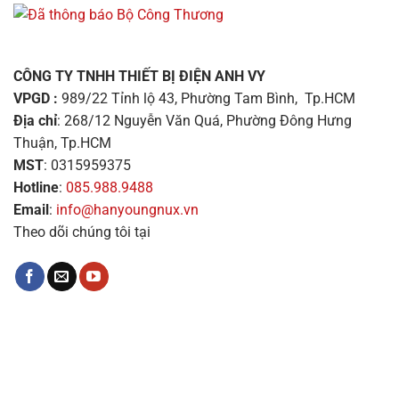
CÔNG TY TNHH THIẾT BỊ ĐIỆN ANH VY
VPGD :
989/22 Tỉnh lộ 43, Phường Tam Bình, Tp.HCM
Địa chỉ
: 268/12 Nguyễn Văn Quá, Phường Đông Hưng
Thuận, Tp.HCM
MST
: 0315959375
Hotline
:
085.988.9488
Email
:
info@hanyoungnux.vn
Theo dõi chúng tôi tại