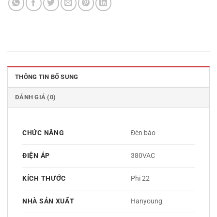
THÔNG TIN BỔ SUNG
ĐÁNH GIÁ (0)
CHỨC NĂNG
Đèn báo
ĐIỆN ÁP
380VAC
KÍCH THƯỚC
Phi 22
NHÀ SẢN XUẤT
Hanyoung