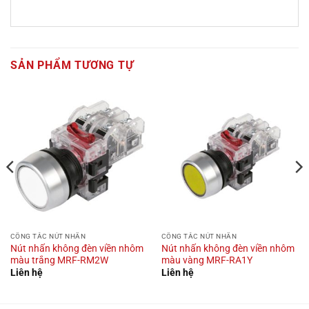
SẢN PHẨM TƯƠNG TỰ
CÔNG TẮC NÚT NHẤN
CÔNG TẮC NÚT NHẤN
Nút nhấn không đèn viền nhôm
Nút nhấn không đèn viền nhôm
màu trắng MRF-RM2W
màu vàng MRF-RA1Y
Liên hệ
Liên hệ