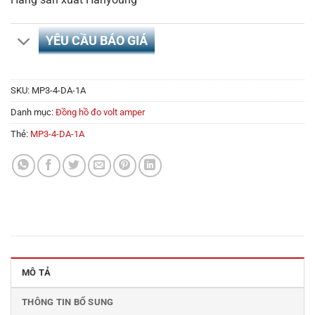
YÊU CẦU BÁO GIÁ
SKU:
MP3-4-DA-1A
Danh mục:
Đồng hồ đo volt amper
Thẻ:
MP3-4-DA-1A
MÔ TẢ
THÔNG TIN BỔ SUNG