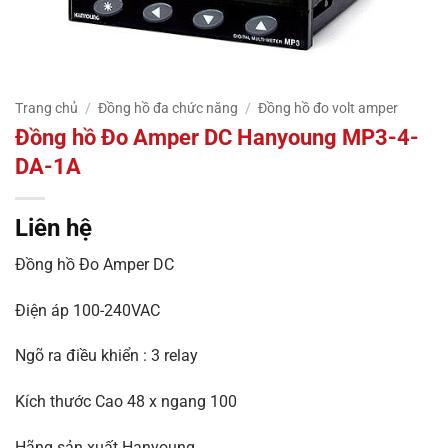
Trang chủ
/
Đồng hồ đa chức năng
/
Đồng hồ đo volt amper
Đồng hồ Đo Amper DC Hanyoung MP3-4-
DA-1A
Liên hệ
Đồng hồ Đo Amper DC
Điện áp 100-240VAC
Ngõ ra điều khiển : 3 relay
Kích thước Cao 48 x ngang 100
Hãng sản xuất Hanyoung