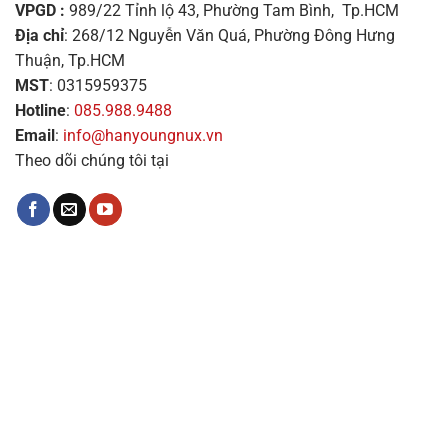
VPGD :
989/22 Tỉnh lộ 43, Phường Tam Bình, Tp.HCM
Địa chỉ
: 268/12 Nguyễn Văn Quá, Phường Đông Hưng
Thuận, Tp.HCM
MST
: 0315959375
Hotline
:
085.988.9488
Email
:
info@hanyoungnux.vn
Theo dõi chúng tôi tại