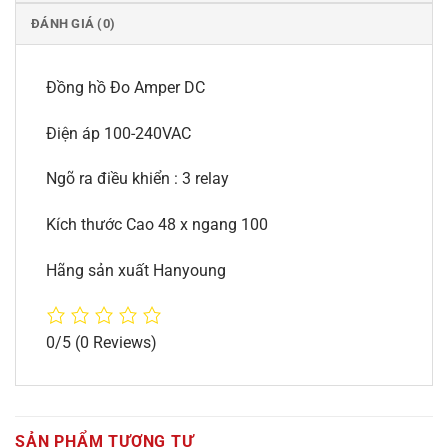
ĐÁNH GIÁ (0)
Đồng hồ Đo Amper DC
Điện áp 100-240VAC
Ngõ ra điều khiển : 3 relay
Kích thước Cao 48 x ngang 100
Hãng sản xuất Hanyoung
0/5
(0 Reviews)
SẢN PHẨM TƯƠNG TỰ