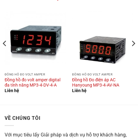
ĐỒNG HỒ ĐO VOLT AMPER
ĐỒNG HỒ ĐO VOLT AMPER
Đồng hồ đo volt amper digital
Đồng hồ Đo điện áp AC
đa tính năng MP3-4-DV-4-A
Hanyoung MP3-4-AV-NA
Liên hệ
Liên hệ
VỀ CHÚNG TÔI
Với mục tiêu
lấy Giải pháp và dịch vụ hỗ trợ khách hàng,