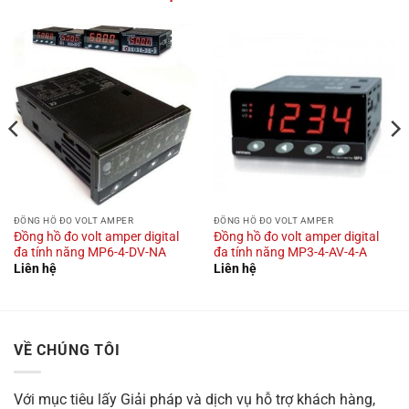
ĐỒNG HỒ ĐO VOLT AMPER
ĐỒNG HỒ ĐO VOLT AMPER
Đồng hồ đo volt amper digital
Đồng hồ đo volt amper digital
đa tính năng MP6-4-DV-NA
đa tính năng MP3-4-AV-4-A
Liên hệ
Liên hệ
VỀ CHÚNG TÔI
Với mục tiêu
lấy Giải pháp và dịch vụ hỗ trợ khách hàng,