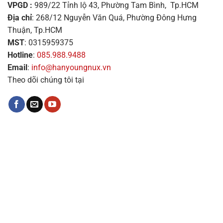
VPGD :
989/22 Tỉnh lộ 43, Phường Tam Bình, Tp.HCM
Địa chỉ
: 268/12 Nguyễn Văn Quá, Phường Đông Hưng
Thuận, Tp.HCM
MST
: 0315959375
Hotline
:
085.988.9488
Email
:
info@hanyoungnux.vn
Theo dõi chúng tôi tại