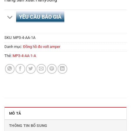
YÊU CẦU BÁO GIÁ
SKU:
MP3-4-AA-1A
Danh mục:
Đồng hồ đo volt amper
Thẻ:
MP3-4-AA-1-A
MÔ TẢ
THÔNG TIN BỔ SUNG