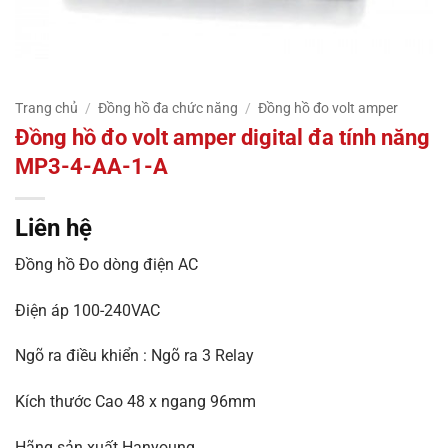
Trang chủ
/
Đồng hồ đa chức năng
/
Đồng hồ đo volt amper
Đồng hồ đo volt amper digital đa tính năng
MP3-4-AA-1-A
Liên hệ
Đồng hồ Đo dòng điện AC
Điện áp 100-240VAC
Ngõ ra điều khiển : Ngõ ra 3 Relay
Kích thước Cao 48 x ngang 96mm
Hãng sản xuất Hanyoung