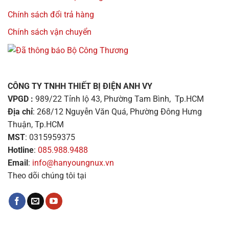
Chính sách đổi trả hàng
Chính sách vận chuyển
CÔNG TY TNHH THIẾT BỊ ĐIỆN ANH VY
VPGD :
989/22 Tỉnh lộ 43, Phường Tam Bình, Tp.HCM
Địa chỉ
: 268/12 Nguyễn Văn Quá, Phường Đông Hưng
Thuận, Tp.HCM
MST
: 0315959375
Hotline
:
085.988.9488
Email
:
info@hanyoungnux.vn
Theo dõi chúng tôi tại