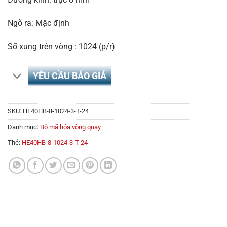
Ngõ ra: Mặc định
Số xung trên vòng : 1024 (p/r)
YÊU CẦU BÁO GIÁ
SKU:
HE40HB-8-1024-3-T-24
Danh mục:
Bộ mã hóa vòng quay
Thẻ:
HE40HB-8-1024-3-T-24