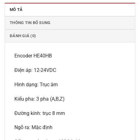
MÔ TẢ
THÔNG TIN BỔ SUNG
ĐÁNH GIÁ (0)
Encoder HE40HB
Điện áp: 12-24VDC
Hình dạng: Trục âm
Kiểu pha: 3 pha (A,B,Z)
Đường kính: trục 8 mm
Ngõ ra: Mặc định