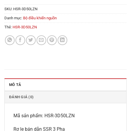
SKU:
HSR-3D50LZN
Danh mục:
Bộ điều khiển nguồn
Thẻ:
HSR-3D50LZN
MÔ TẢ
ĐÁNH GIÁ (0)
Mã sản phẩm: HSR-3D50LZN
Rơ le bán dẫn SSR 3 Pha