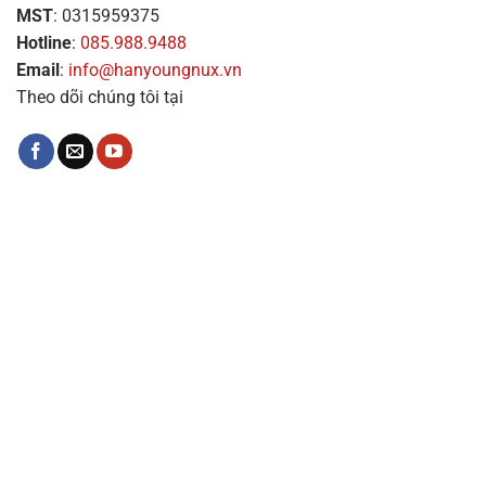
MST
: 0315959375
Hotline
:
085.988.9488
Email
:
info@hanyoungnux.vn
Theo dõi chúng tôi tại