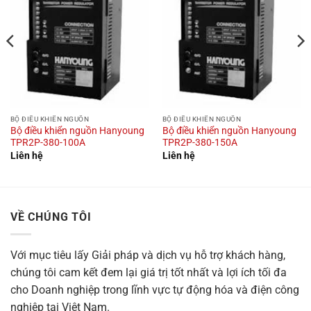
BỘ ĐIỀU KHIỂN NGUỒN
BỘ ĐIỀU KHIỂN NGUỒN
Bộ điều khiển nguồn Hanyoung
Bộ điều khiển nguồn Hanyoung
TPR2P-380-100A
TPR2P-380-150A
Liên hệ
Liên hệ
VỀ CHÚNG TÔI
Với mục tiêu
lấy Giải pháp và dịch vụ hỗ trợ khách hàng,
chúng tôi cam kết đem lại giá trị tốt nhất và lợi ích tối đa
cho Doanh nghiệp trong lĩnh vực tự động hóa và điện công
nghiệp tại Việt Nam.