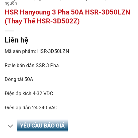
nguồn
HSR Hanyoung 3 Pha 50A HSR-3D50LZN
(Thay Thế HSR-3D502Z)
Liên hệ
Mã sản phẩm: HSR-3D50LZN
Rơ le bán dẫn SSR 3 Pha
Dòng tải 50A
Điện áp kích 4-32 VDC
Điện áp dẫn 24-240 VAC
YÊU CẦU BÁO GIÁ