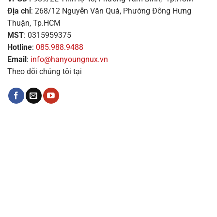
Địa chỉ
: 268/12 Nguyễn Văn Quá, Phường Đông Hưng
Thuận, Tp.HCM
MST
: 0315959375
Hotline
:
085.988.9488
Email
:
info@hanyoungnux.vn
Theo dõi chúng tôi tại