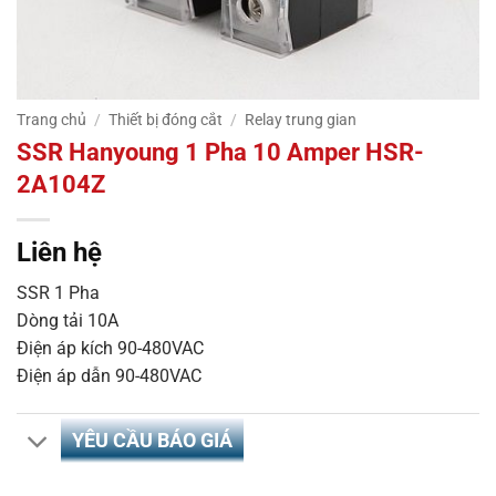
Trang chủ
/
Thiết bị đóng cắt
/
Relay trung gian
SSR Hanyoung 1 Pha 10 Amper HSR-
2A104Z
Liên hệ
SSR 1 Pha
Dòng tải 10A
Điện áp kích 90-480VAC
Điện áp dẫn 90-480VAC
YÊU CẦU BÁO GIÁ