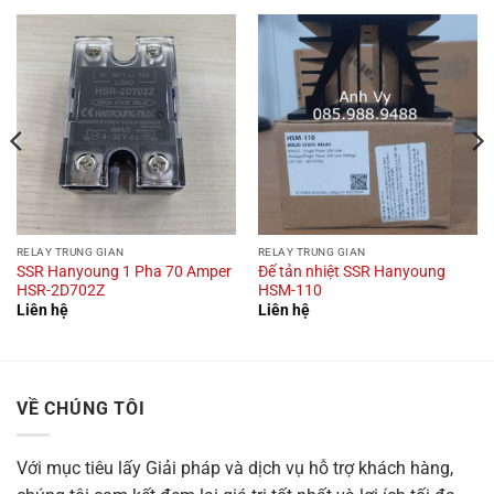
RELAY TRUNG GIAN
RELAY TRUNG GIAN
SSR Hanyoung 1 Pha 70 Amper
Đế tản nhiệt SSR Hanyoung
HSR-2D702Z
HSM-110
Liên hệ
Liên hệ
VỀ CHÚNG TÔI
Với mục tiêu
lấy Giải pháp và dịch vụ hỗ trợ khách hàng,