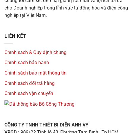
chúng tôi cam kết đem lại giá trị tốt nhất và lợi ích tối đa
cho Doanh nghiệp trong lĩnh vực tự động hóa và điện công
nghiệp tại Việt Nam.
LIÊN KẾT
Chính sách & Quy định chung
Chính sách bảo hành
Chính sách bảo mật thông tin
Chính sách đổi trả hàng
Chính sách vận chuyển
CÔNG TY TNHH THIẾT BỊ ĐIỆN ANH VY
VPGD :
989/22 Tỉnh lộ 43, Phường Tam Bình, Tp.HCM