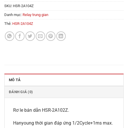
SKU:
HSR-2A104Z
Danh mục:
Relay trung gian
Thẻ:
HSR-2A104Z
MÔ TẢ
ĐÁNH GIÁ (0)
Rơ le bán dẫn HSR-2A102Z.
Hanyoung thời gian đáp ứng 1/2Cycle+1ms max.